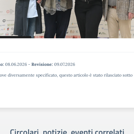
o:
08.06.2026
-
Revisione:
09.07.2026
ove diversamente specificato, questo articolo è stato rilasciato sott
Circolari, notizie, eventi correlati