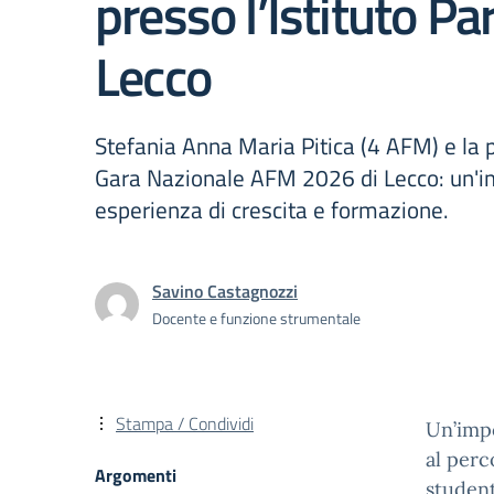
presso l’Istituto Par
Lecco
Stefania Anna Maria Pitica (4 AFM) e la p
Gara Nazionale AFM 2026 di Lecco: un'i
esperienza di crescita e formazione.
Savino Castagnozzi
Docente e funzione strumentale
Stampa / Condividi
Un’impo
al perc
Argomenti
studen