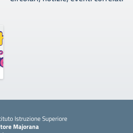
tituto Istruzione Superiore
ttore Majorana