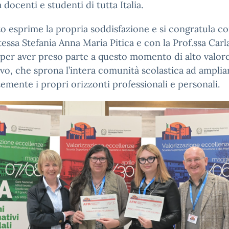
a docenti e studenti di tutta Italia.
uto esprime la propria soddisfazione e si congratula co
essa Stefania Anna Maria Pitica e con la Prof.ssa Carl
per aver preso parte a questo momento di alto valor
vo, che sprona l’intera comunità scolastica ad amplia
emente i propri orizzonti professionali e personali.