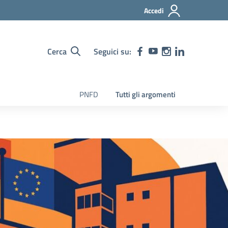
Accedi
Cerca
Seguici su:
PNFD
Tutti gli argomenti