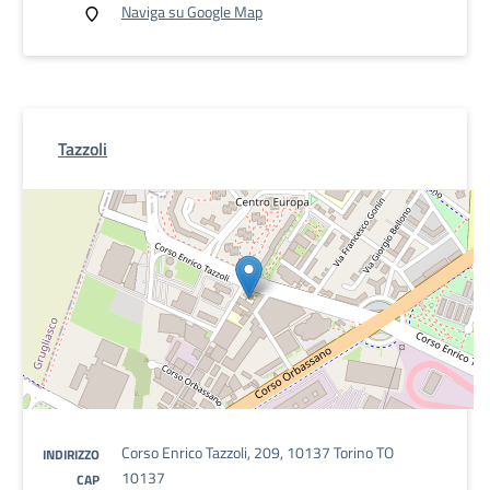
Naviga su Google Map
Tazzoli
Corso Enrico Tazzoli, 209, 10137 Torino TO
INDIRIZZO
10137
CAP