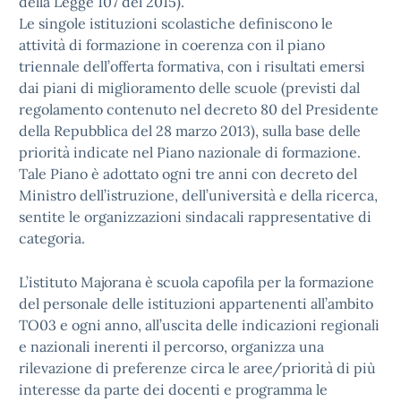
della Legge 107 del 2015).
Le singole istituzioni scolastiche definiscono le
attività di formazione in coerenza con il piano
triennale dell’offerta formativa, con i risultati emersi
dai piani di miglioramento delle scuole (previsti dal
regolamento contenuto nel decreto 80 del Presidente
della Repubblica del 28 marzo 2013), sulla base delle
priorità indicate nel Piano nazionale di formazione.
Tale Piano è adottato ogni tre anni con decreto del
Ministro dell’istruzione, dell’università e della ricerca,
sentite le organizzazioni sindacali rappresentative di
categoria.
L’istituto Majorana è scuola capofila per la formazione
del personale delle istituzioni appartenenti all’ambito
TO03 e ogni anno, all’uscita delle indicazioni regionali
e nazionali inerenti il percorso, organizza una
rilevazione di preferenze circa le aree/priorità di più
interesse da parte dei docenti e programma le