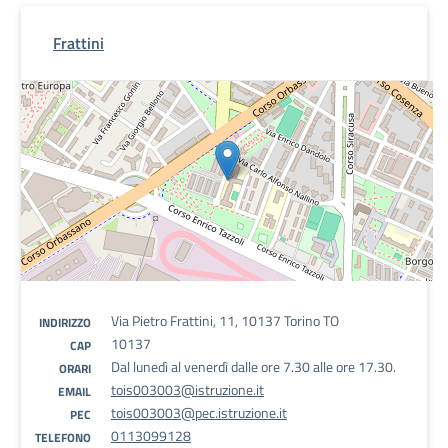
Frattini
Via Pietro Frattini, 11, 10137 Torino TO
INDIRIZZO
10137
CAP
Dal lunedì al venerdì dalle ore 7.30 alle ore 17.30.
ORARI
tois003003@istruzione.it
EMAIL
tois003003@pec.istruzione.it
PEC
0113099128
TELEFONO