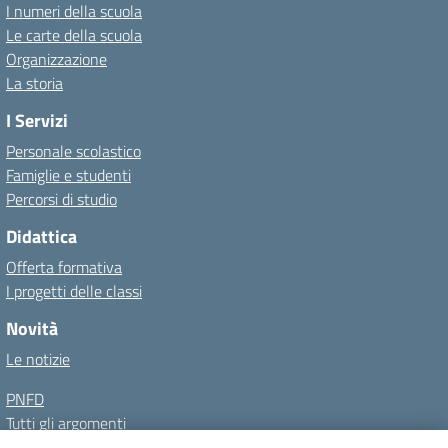
I numeri della scuola
Le carte della scuola
Organizzazione
La storia
I Servizi
Personale scolastico
Famiglie e studenti
Percorsi di studio
Didattica
Offerta formativa
I progetti delle classi
Novità
Le notizie
PNFD
Tutti gli argomenti