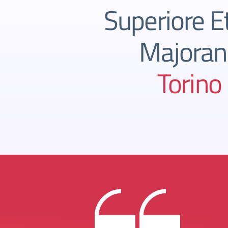
Superiore E
Majoran
Torino