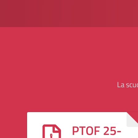
La scu
PTOF 25-