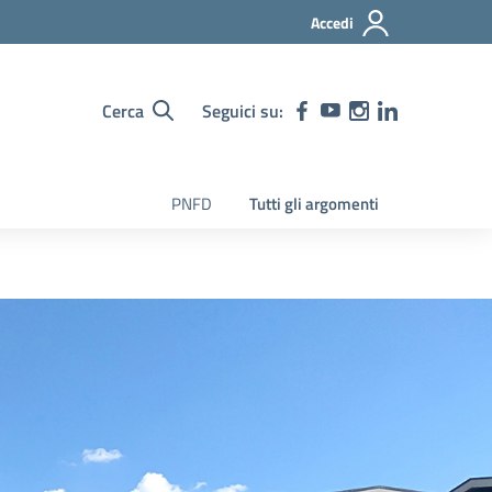
Accedi
Cerca
Seguici su:
PNFD
Tutti gli argomenti