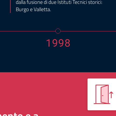
dalla fusione di due Istituti Tecnici storici:
Burgo e Valletta.
1998
ento e a