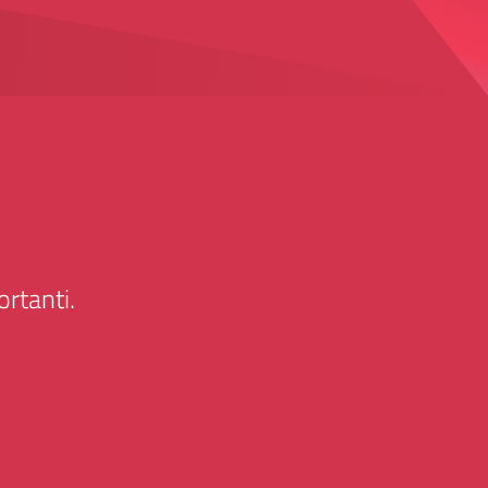
rtanti.