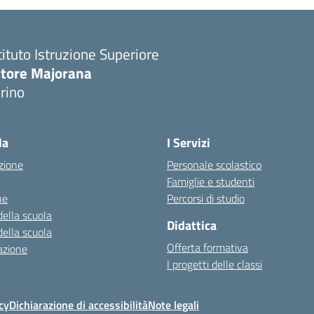
tituto Istruzione Superiore
ttore Majorana
rino
la
I Servizi
zione
Personale scolastico
Famiglie e studenti
ne
Percorsi di studio
della scuola
Didattica
della scuola
Offerta formativa
azione
I progetti delle classi
cy
Dichiarazione di accessibilità
Note legali