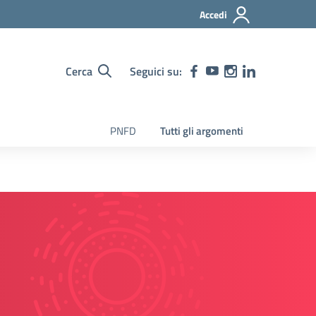
Accedi
Cerca
Seguici su:
PNFD
Tutti gli argomenti