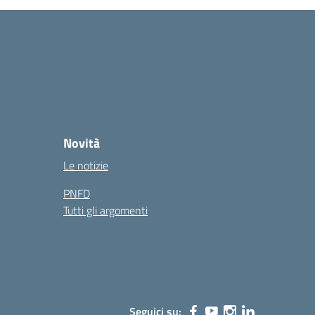
Novità
Le notizie
PNFD
Tutti gli argomenti
Seguici su: