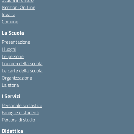
Scuola in Chiaro
Iscrizioni On Line
Invalsi
Comune
La Scuola
Presentazione
I luoghi
Le persone
I numeri della scuola
Le carte della scuola
Organizzazione
La storia
I Servizi
Personale scolastico
Famiglie e studenti
Percorsi di studio
Didattica