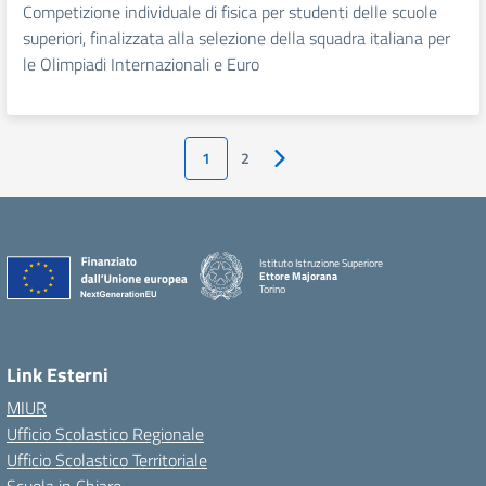
Competizione individuale di fisica per studenti delle scuole
superiori, finalizzata alla selezione della squadra italiana per
le Olimpiadi Internazionali e Euro
1
2
Pagina successiva
Istituto Istruzione Superiore
Ettore Majorana
Torino
Link Esterni
MIUR
Ufficio Scolastico Regionale
Ufficio Scolastico Territoriale