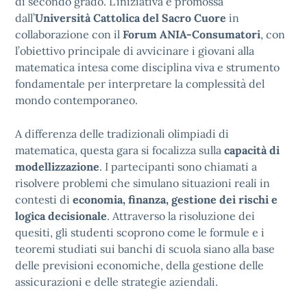
di secondo grado. L’iniziativa è promossa
dall’
Università Cattolica del Sacro Cuore
in
collaborazione con il
Forum ANIA-Consumatori
, con
l’obiettivo principale di avvicinare i giovani alla
matematica intesa come disciplina viva e strumento
fondamentale per interpretare la complessità del
mondo contemporaneo.
A differenza delle tradizionali olimpiadi di
matematica, questa gara si focalizza sulla
capacità di
modellizzazione
. I partecipanti sono chiamati a
risolvere problemi che simulano situazioni reali in
contesti di
economia, finanza, gestione dei rischi e
logica decisionale
. Attraverso la risoluzione dei
quesiti, gli studenti scoprono come le formule e i
teoremi studiati sui banchi di scuola siano alla base
delle previsioni economiche, della gestione delle
assicurazioni e delle strategie aziendali.