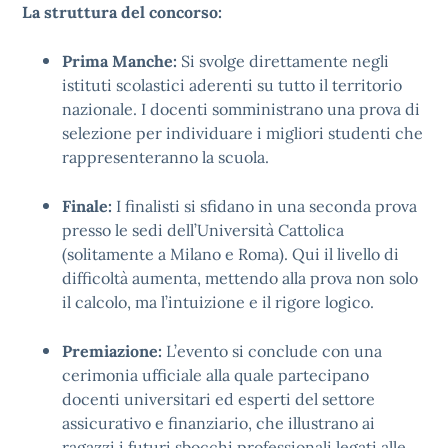
La struttura del concorso:
Prima Manche:
Si svolge direttamente negli
istituti scolastici aderenti su tutto il territorio
nazionale. I docenti somministrano una prova di
selezione per individuare i migliori studenti che
rappresenteranno la scuola.
Finale:
I finalisti si sfidano in una seconda prova
presso le sedi dell’Università Cattolica
(solitamente a Milano e Roma). Qui il livello di
difficoltà aumenta, mettendo alla prova non solo
il calcolo, ma l’intuizione e il rigore logico.
Premiazione:
L’evento si conclude con una
cerimonia ufficiale alla quale partecipano
docenti universitari ed esperti del settore
assicurativo e finanziario, che illustrano ai
ragazzi i futuri sbocchi professionali legati alle