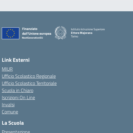
Istituto Istruzione Superiore
Ettore Majorana
Torino
Link Esterni
MIUR
Ufficio Scolastico Regionale
Ufficio Scolastico Territoriale
Scuola in Chiaro
Iscrizioni On Line
Invalsi
Comune
La Scuola
Presentazione