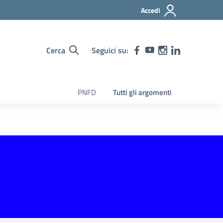
Accedi
Cerca
Seguici su:
PNFD
Tutti gli argomenti