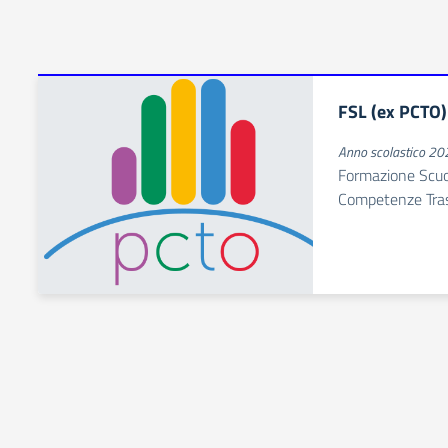
FSL (ex PCTO)
Anno scolastico 2
Formazione Scuol
Competenze Tras