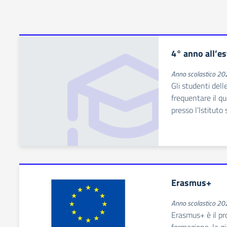
4° anno all’e
Anno scolastico 2
Gli studenti dell
frequentare il q
presso l’Istituto
Erasmus+
Anno scolastico 2
Erasmus+ è il pr