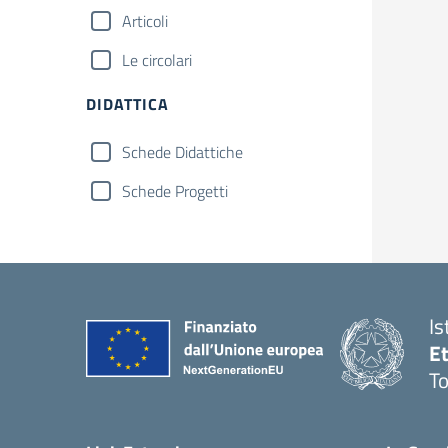
Articoli
Le circolari
DIDATTICA
Schede Didattiche
Schede Progetti
Is
E
To