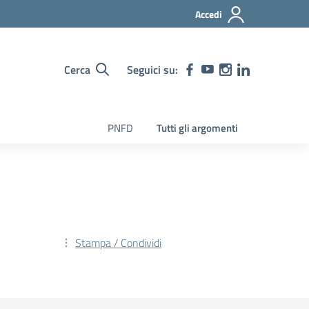
Accedi
Cerca
Seguici su:
PNFD
Tutti gli argomenti
Stampa / Condividi