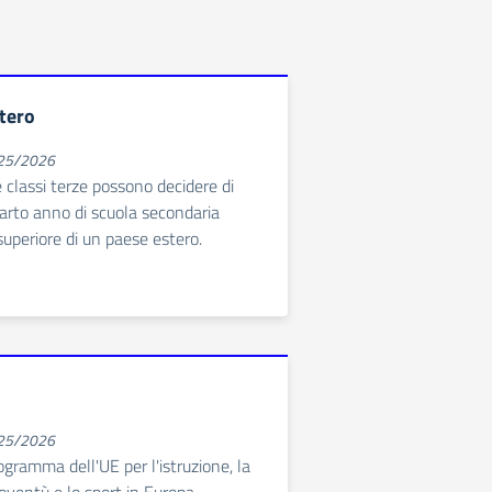
stero
025/2026
e classi terze possono decidere di
uarto anno di scuola secondaria
 superiore di un paese estero.
025/2026
ogramma dell'UE per l'istruzione, la