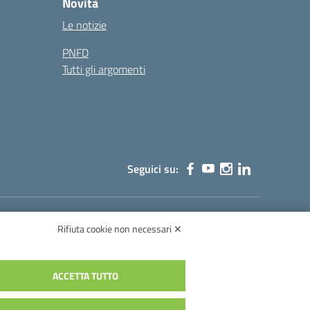
Novità
Le notizie
PNFD
Tutti gli argomenti
Seguici su:
Rifiuta cookie non necessari ✕
003003@pec.istruzione.it
ACCETTA TUTTO