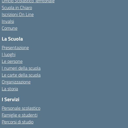
Ufficio Scolastico Territoriale
Scuola in Chiaro
Iscrizioni On Line
Invalsi
Comune
La Scuola
Presentazione
I luoghi
Le persone
I numeri della scuola
Le carte della scuola
Organizzazione
La storia
I Servizi
Personale scolastico
Famiglie e studenti
Percorsi di studio