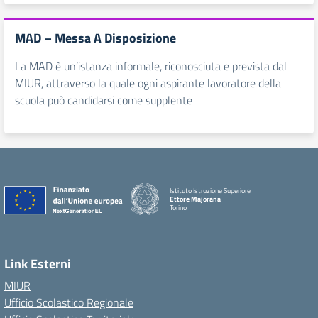
MAD – Messa A Disposizione
La MAD è un’istanza informale, riconosciuta e prevista dal
MIUR, attraverso la quale ogni aspirante lavoratore della
scuola può candidarsi come supplente
Istituto Istruzione Superiore
Ettore Majorana
Torino
Link Esterni
MIUR
Ufficio Scolastico Regionale