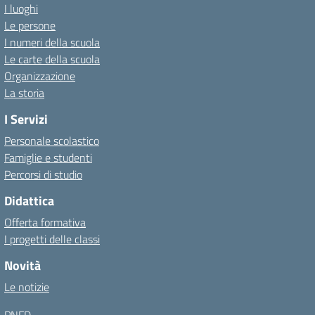
I luoghi
Le persone
I numeri della scuola
Le carte della scuola
Organizzazione
La storia
I Servizi
Personale scolastico
Famiglie e studenti
Percorsi di studio
Didattica
Offerta formativa
I progetti delle classi
Novità
Le notizie
PNFD