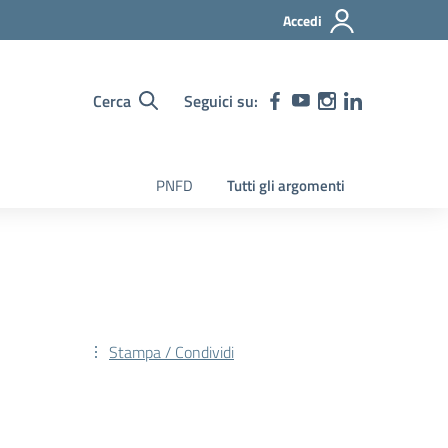
Accedi
Cerca
Seguici su:
PNFD
Tutti gli argomenti
Stampa / Condividi