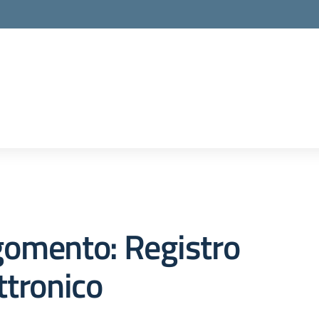
gomento: Registro
ttronico