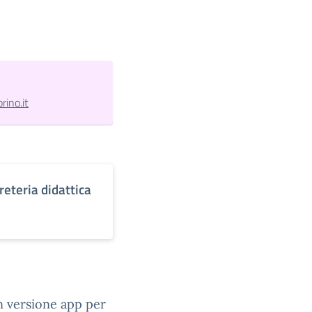
ino.it
reteria didattica
in versione app per