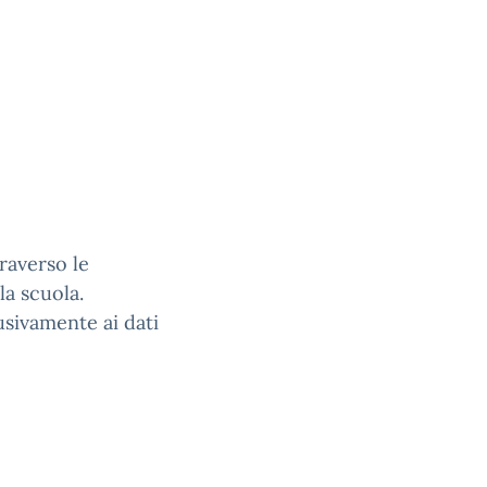
raverso le
la scuola.
usivamente ai dati