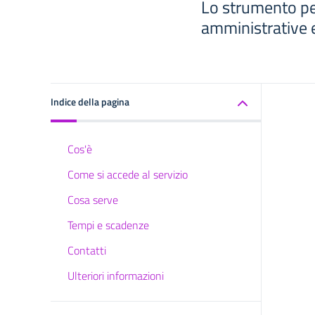
Lo strumento per 
amministrative e
Indice della pagina
Cos'è
Come si accede al servizio
Cosa serve
Tempi e scadenze
Contatti
Ulteriori informazioni