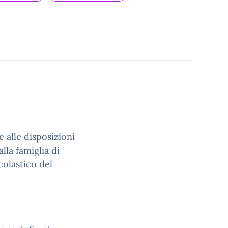
e alle disposizioni
lla famiglia di
scolastico del