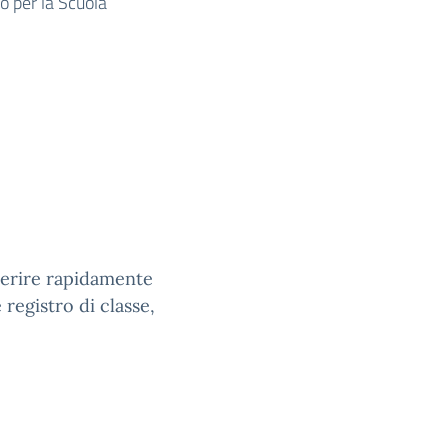
lo per la Scuola
nserire rapidamente
 registro di classe,