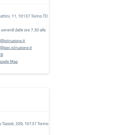
rattini, 11, 10137 Torino TO
l venerdì dalle ore 7.30 alle
@istruzione.it
pec.istruzione.it
28
Google Map
o Tazzoli, 209, 10137 Torino