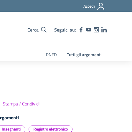
Accedi
Cerca
Seguici su:
PNFD
Tutti gli argomenti
Stampa / Condividi
rgomenti
Insegnanti
Registro elettronico