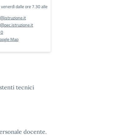
l venerdì dalle ore 7.30 alle
@istruzione.it
pec.istruzione.it
10
Google Map
stenti tecnici
personale docente.