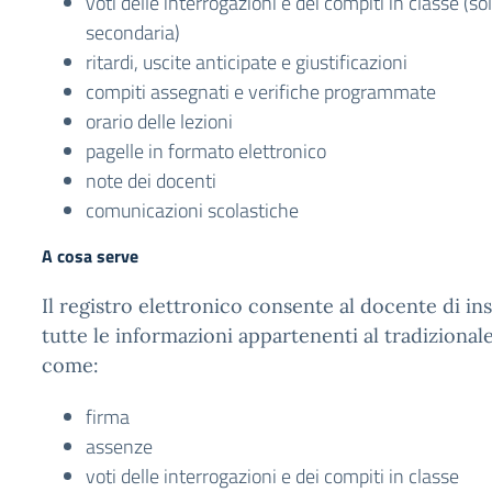
voti delle interrogazioni e dei compiti in classe (so
secondaria)
ritardi, uscite anticipate e giustificazioni
compiti assegnati e verifiche programmate
orario delle lezioni
pagelle in formato elettronico
note dei docenti
comunicazioni scolastiche
A cosa serve
Il registro elettronico consente al docente di i
tutte le informazioni appartenenti al tradizionale
come:
firma
assenze
voti delle interrogazioni e dei compiti in classe