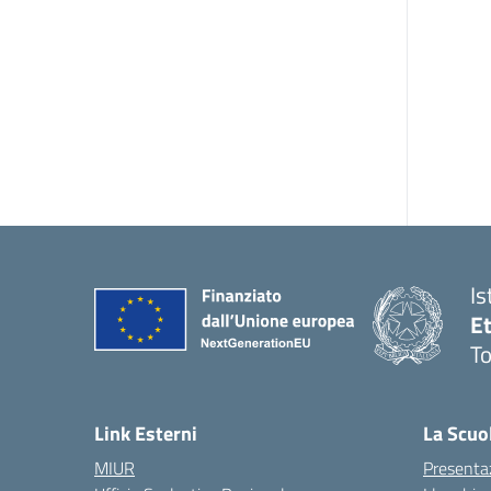
Is
E
To
Link Esterni
La Scuo
MIUR
Presenta