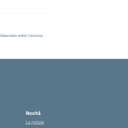
rilasciato sotto Licenza
Novità
Le notizie