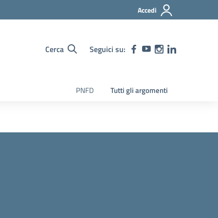
Accedi
Cerca
Seguici su:
PNFD
Tutti gli argomenti