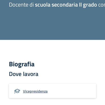
Docente di
scuola secondaria II grado
con
Biografia
Dove lavora
Vicepresidenza