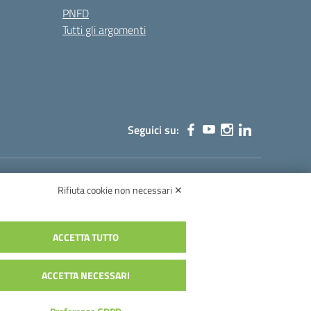
PNFD
Tutti gli argomenti
Seguici su:
Rifiuta cookie non necessari ✕
003003@pec.istruzione.it
ACCETTA TUTTO
ACCETTA NECESSARI