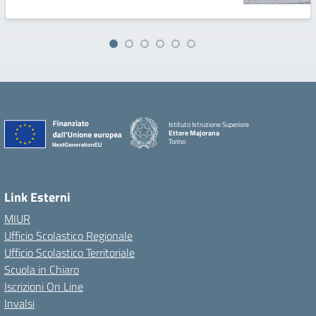
Istituto Istruzione Superiore
Ettore Majorana
Torino
Link Esterni
MIUR
Ufficio Scolastico Regionale
Ufficio Scolastico Territoriale
Scuola in Chiaro
Iscrizioni On Line
Invalsi