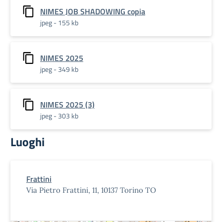
NIMES JOB SHADOWING copia
jpeg - 155 kb
NIMES 2025
jpeg - 349 kb
NIMES 2025 (3)
jpeg - 303 kb
Luoghi
Frattini
Via Pietro Frattini, 11, 10137 Torino TO