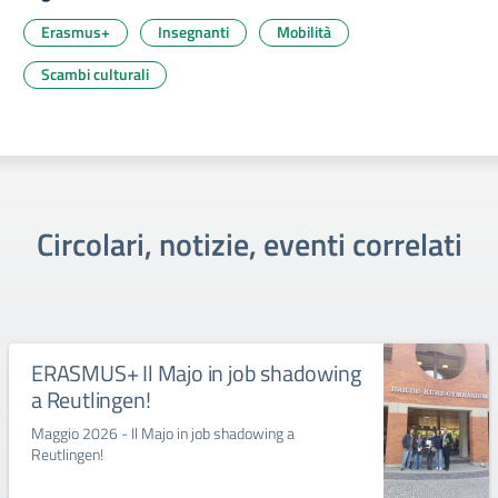
Erasmus+
Insegnanti
Mobilità
Scambi culturali
Circolari, notizie, eventi correlati
ERASMUS+ Il Majo in job shadowing
a Reutlingen!
Maggio 2026 - Il Majo in job shadowing a
Reutlingen!