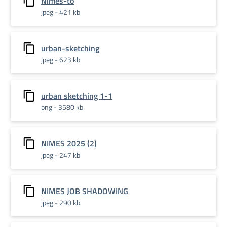
Nimes-to
jpeg - 421 kb
urban-sketching
jpeg - 623 kb
urban sketching 1-1
png - 3580 kb
NIMES 2025 (2)
jpeg - 247 kb
NIMES JOB SHADOWING
jpeg - 290 kb