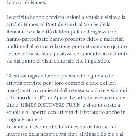
Lamour di Nimes.
Le attività hanno previsto lezioni a scuola e visite alla
città di Nimes, Al Pont du Gard, al Musée de la
Romanitè e alla città di Montpellier. I ragazzi che
hanno partecipato hanno prodotto video e materiali
multimediali e una relazione per testimoniare quanto
l’esperienza sia stata positiva, certamente arricchente
sia dal punto di vista culturale che linguistico.
Gli stessi ragazzi hanno poi accolto e guidato le
attività previste per i loro coetanei e due dei lori
insegnanti provenienti dalla stessa scuola in visita qui
a Torino dal 7 all’11 di Aprile. Le attività avevano come
titolo ‘NIMES DISCOVERS TURIN’ e si sono svolte a
scuola e all’aperto con attività di laboratorio anche in
lingua Francese.
La scuola proveniente da Nimes ha visitato siti di
interesse della nostra città oltre al Museo Egizio e al