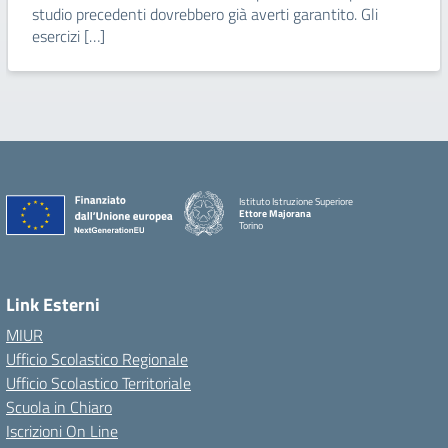
studio precedenti dovrebbero già averti garantito. Gli
esercizi […]
Istituto Istruzione Superiore
Ettore Majorana
Torino
Link Esterni
MIUR
Ufficio Scolastico Regionale
Ufficio Scolastico Territoriale
Scuola in Chiaro
Iscrizioni On Line