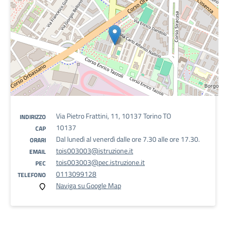
Via Pietro Frattini, 11, 10137 Torino TO
INDIRIZZO
10137
CAP
Dal lunedì al venerdì dalle ore 7.30 alle ore 17.30.
ORARI
tois003003@istruzione.it
EMAIL
tois003003@pec.istruzione.it
PEC
0113099128
TELEFONO
Naviga su Google Map