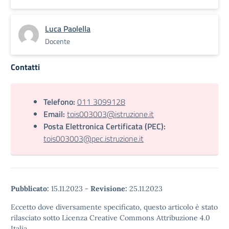
Luca Paolella
Docente
Contatti
Telefono:
011 3099128
Email:
tois003003@istruzione.it
Posta Elettronica Certificata (PEC):
tois003003@pec.istruzione.it
Pubblicato:
15.11.2023
-
Revisione:
25.11.2023
Eccetto dove diversamente specificato, questo articolo è stato
rilasciato sotto Licenza Creative Commons Attribuzione 4.0
Italia.