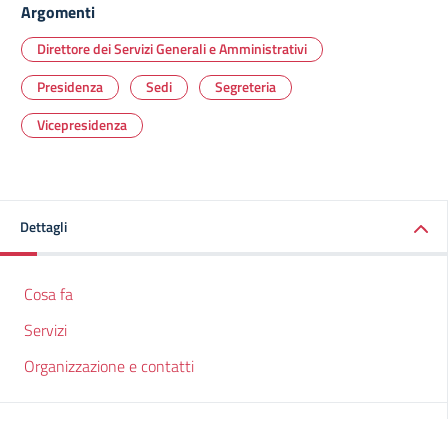
Argomenti
Direttore dei Servizi Generali e Amministrativi
Presidenza
Sedi
Segreteria
Vicepresidenza
Dettagli
Cosa fa
Servizi
Organizzazione e contatti