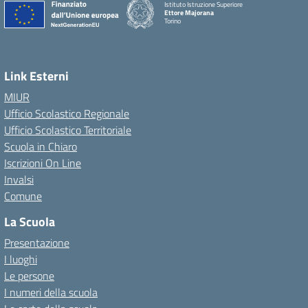
Istituto Istruzione Superiore
Ettore Majorana
Torino
Link Esterni
MIUR
Ufficio Scolastico Regionale
Ufficio Scolastico Territoriale
Scuola in Chiaro
Iscrizioni On Line
Invalsi
Comune
La Scuola
Presentazione
I luoghi
Le persone
I numeri della scuola