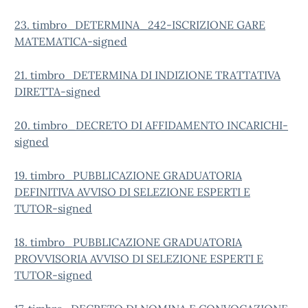
23. timbro_DETERMINA_242-ISCRIZIONE GARE
MATEMATICA-signed
21. timbro_DETERMINA DI INDIZIONE TRATTATIVA
DIRETTA-signed
20. timbro_DECRETO DI AFFIDAMENTO INCARICHI-
signed
19. timbro_PUBBLICAZIONE GRADUATORIA
DEFINITIVA AVVISO DI SELEZIONE ESPERTI E
TUTOR-signed
18. timbro_PUBBLICAZIONE GRADUATORIA
PROVVISORIA AVVISO DI SELEZIONE ESPERTI E
TUTOR-signed