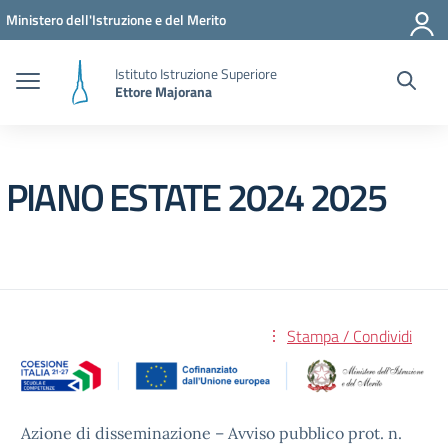
Vai ai contenuti
Vai al menu di navigazione
Vai al footer
Ministero dell'Istruzione e del Merito
Istituto Istruzione Superiore
Ettore Majorana
PIANO ESTATE 2024 2025
Stampa / Condividi
Azione di disseminazione – Avviso pubblico prot. n.