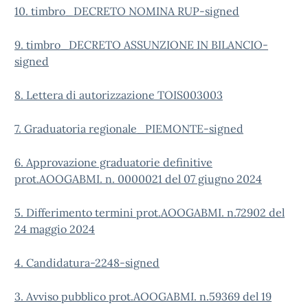
10. timbro_DECRETO NOMINA RUP-signed
9. timbro_DECRETO ASSUNZIONE IN BILANCIO-
signed
8. Lettera di autorizzazione TOIS003003
7. Graduatoria regionale_PIEMONTE-signed
6. Approvazione graduatorie definitive
prot.AOOGABMI. n. 0000021 del 07 giugno 2024
5. Differimento termini prot.AOOGABMI. n.72902 del
24 maggio 2024
4. Candidatura-2248-signed
3. Avviso pubblico prot.AOOGABMI. n.59369 del 19