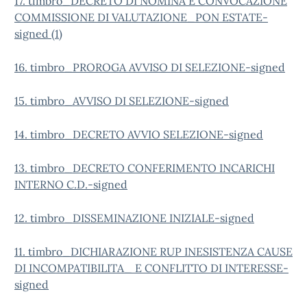
17. timbro_DECRETO DI NOMINA E CONVOCAZIONE
COMMISSIONE DI VALUTAZIONE_PON ESTATE-
signed (1)
16. timbro_PROROGA AVVISO DI SELEZIONE-signed
15. timbro_AVVISO DI SELEZIONE-signed
14. timbro_DECRETO AVVIO SELEZIONE-signed
13. timbro_DECRETO CONFERIMENTO INCARICHI
INTERNO C.D.-signed
12. timbro_DISSEMINAZIONE INIZIALE-signed
11. timbro_DICHIARAZIONE RUP INESISTENZA CAUSE
DI INCOMPATIBILITA_ E CONFLITTO DI INTERESSE-
signed