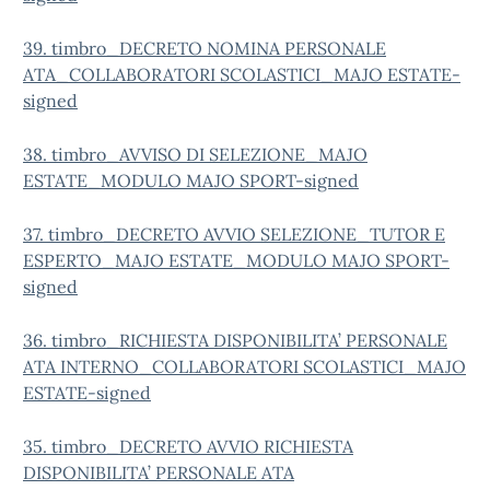
39. timbro_DECRETO NOMINA PERSONALE
ATA_COLLABORATORI SCOLASTICI_MAJO ESTATE-
signed
38. timbro_AVVISO DI SELEZIONE_MAJO
ESTATE_MODULO MAJO SPORT-signed
37. timbro_DECRETO AVVIO SELEZIONE_TUTOR E
ESPERTO_MAJO ESTATE_MODULO MAJO SPORT-
signed
36. timbro_RICHIESTA DISPONIBILITA’ PERSONALE
ATA INTERNO_COLLABORATORI SCOLASTICI_MAJO
ESTATE-signed
35. timbro_DECRETO AVVIO RICHIESTA
DISPONIBILITA’ PERSONALE ATA