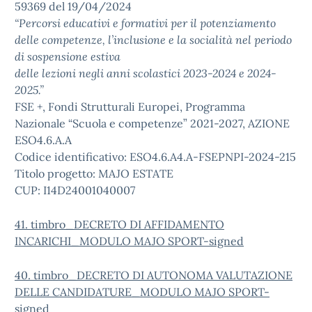
59369 del 19/04/2024
“Percorsi educativi e formativi per il potenziamento
delle competenze, l’inclusione e la socialità nel periodo
di sospensione estiva
delle lezioni negli anni scolastici 2023-2024 e 2024-
2025.”
FSE +, Fondi Strutturali Europei, Programma
Nazionale “Scuola e competenze” 2021-2027, AZIONE
ESO4.6.A.A
Codice identificativo: ESO4.6.A4.A-FSEPNPI-2024-215
Titolo progetto: MAJO ESTATE
CUP: I14D24001040007
41. timbro_DECRETO DI AFFIDAMENTO
INCARICHI_MODULO MAJO SPORT-signed
40. timbro_DECRETO DI AUTONOMA VALUTAZIONE
DELLE CANDIDATURE_MODULO MAJO SPORT-
signed