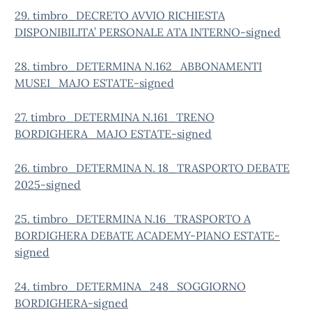
29. timbro_DECRETO AVVIO RICHIESTA
DISPONIBILITA’ PERSONALE ATA INTERNO-signed
28. timbro_DETERMINA N.162_ABBONAMENTI
MUSEI_MAJO ESTATE-signed
27. timbro_DETERMINA N.161_TRENO
BORDIGHERA_MAJO ESTATE-signed
26. timbro_DETERMINA N. 18_TRASPORTO DEBATE
2025-signed
25. timbro_DETERMINA N.16_TRASPORTO A
BORDIGHERA DEBATE ACADEMY-PIANO ESTATE-
signed
24. timbro_DETERMINA_248_SOGGIORNO
BORDIGHERA-signed