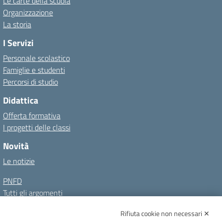
Le carte della scuola
Organizzazione
La storia
I Servizi
Personale scolastico
Famiglie e studenti
Percorsi di studio
Didattica
Offerta formativa
I progetti delle classi
Novità
Le notizie
PNFD
Tutti gli argomenti
Rifiuta cookie non necessari ✕
Amministrazione Trasparente
Albo online
Privacy Policy