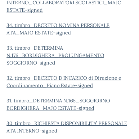
INTERNO_COLLABORATORI SCOLASTICI_MAJO
ESTATE-signed
34. timbro_DECRETO NOMINA PERSONALE
ATA_MAJO ESTATE-signed
33. timbro_DETERMINA
N.176_BORDIGHERA_PROLUNGAMENTO
SOGGIORNO-signed
32. timbro_DECRETO D’INCARICO di Direzione e
Coordinamento_Piano Estate-signed
31. timbro_DETERMINA N.165_SOGGIORNO
BORDIGHERA_MAJO ESTATE-signed
30. timbro_RICHIESTA DISPONIBILITA’ PERSONALE
ATA INTERNO-signed