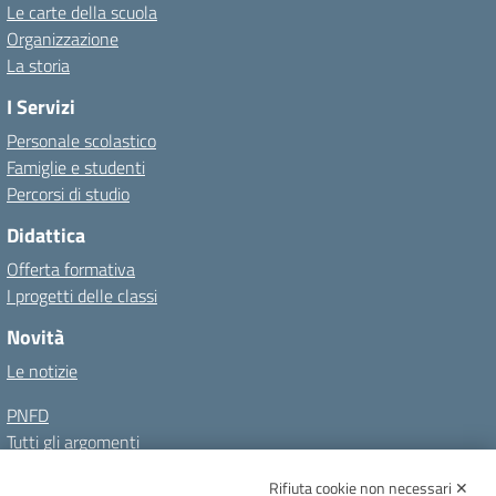
Le carte della scuola
Organizzazione
La storia
I Servizi
Personale scolastico
Famiglie e studenti
Percorsi di studio
Didattica
Offerta formativa
I progetti delle classi
Novità
Le notizie
PNFD
Tutti gli argomenti
Rifiuta cookie non necessari ✕