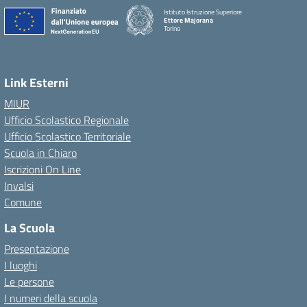
Istituto Istruzione Superiore
Ettore Majorana
Torino
Link Esterni
MIUR
Ufficio Scolastico Regionale
Ufficio Scolastico Territoriale
Scuola in Chiaro
Iscrizioni On Line
Invalsi
Comune
La Scuola
Presentazione
I luoghi
Le persone
I numeri della scuola