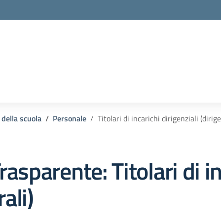
 della scuola
Personale
Titolari di incarichi dirigenziali (diri
rasparente:
Titolari di i
ali)