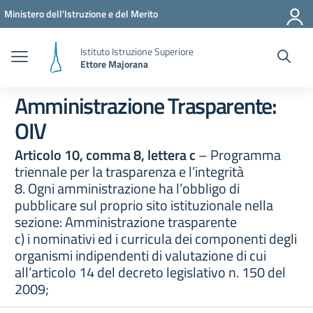
Vai ai contenuti
Vai al menu di navigazione
Vai al footer
Ministero dell'Istruzione e del Merito
Istituto Istruzione Superiore
Ettore Majorana
Amministrazione Trasparente:
OIV
Articolo 10, comma 8, lettera c
– Programma
triennale per la trasparenza e l’integrità
8. Ogni amministrazione ha l’obbligo di
pubblicare sul proprio sito istituzionale nella
sezione: Amministrazione trasparente
c) i nominativi ed i curricula dei componenti degli
organismi indipendenti di valutazione di cui
all’articolo 14 del decreto legislativo n. 150 del
2009;