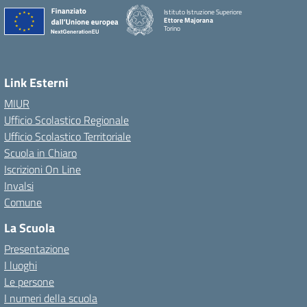
Istituto Istruzione Superiore
Ettore Majorana
Torino
Link Esterni
MIUR
Ufficio Scolastico Regionale
Ufficio Scolastico Territoriale
Scuola in Chiaro
Iscrizioni On Line
Invalsi
Comune
La Scuola
Presentazione
I luoghi
Le persone
I numeri della scuola