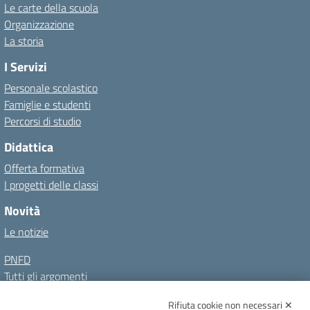
Le carte della scuola
Organizzazione
La storia
I Servizi
Personale scolastico
Famiglie e studenti
Percorsi di studio
Didattica
Offerta formativa
I progetti delle classi
Novità
Le notizie
PNFD
Tutti gli argomenti
Rifiuta cookie non necessari ✕