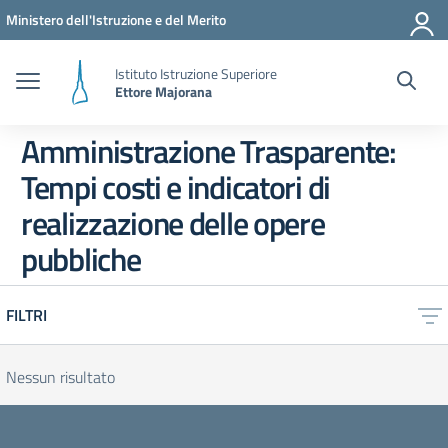
Vai ai contenuti
Vai al menu di navigazione
Vai al footer
Ministero dell'Istruzione e del Merito
Istituto Istruzione Superiore
Ettore Majorana
Amministrazione Trasparente:
Tempi costi e indicatori di
realizzazione delle opere
pubbliche
FILTRI
Nessun risultato