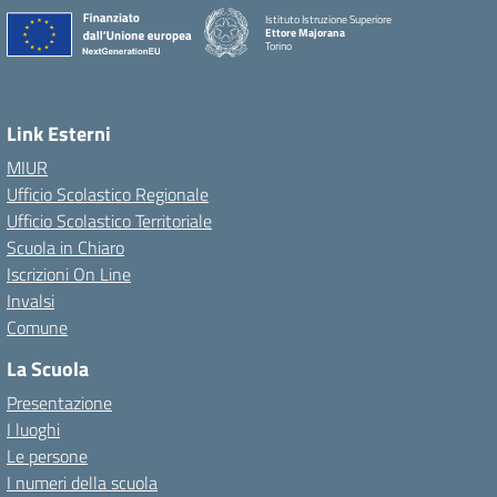
Istituto Istruzione Superiore
Ettore Majorana
Torino
Link Esterni
MIUR
Ufficio Scolastico Regionale
Ufficio Scolastico Territoriale
Scuola in Chiaro
Iscrizioni On Line
Invalsi
Comune
La Scuola
Presentazione
I luoghi
Le persone
I numeri della scuola