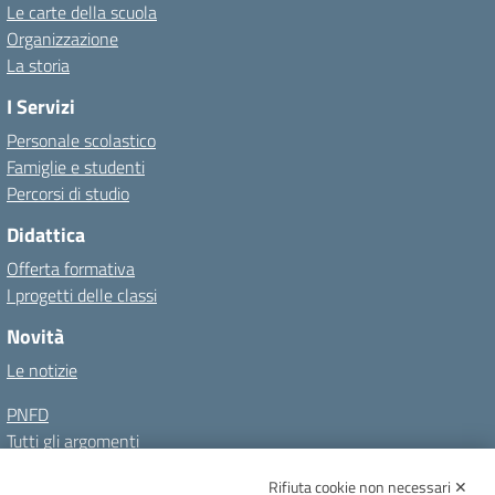
Le carte della scuola
Organizzazione
La storia
I Servizi
Personale scolastico
Famiglie e studenti
Percorsi di studio
Didattica
Offerta formativa
I progetti delle classi
Novità
Le notizie
PNFD
Tutti gli argomenti
Rifiuta cookie non necessari ✕